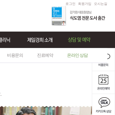
로그인
회원가입
오시는길
비용문의
진료예약
온라인 상담