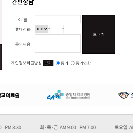
이 름
-
-
휴대전화
보내기
문의내용
개인정보취급방침
보기
동의
동의안함