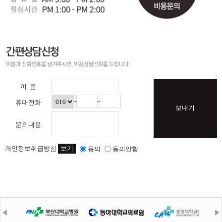
이 름
-
-
휴대전화
보내기
문의내용
개인정보취급방침
보기
동의
동의안함