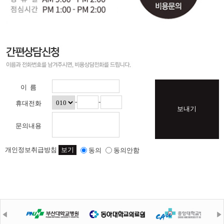
이 름
-
-
휴대전화
보내기
문의내용
개인정보취급방침
보기
동의
동의안함