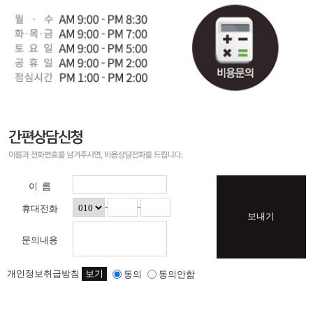
이 름
-
-
휴대전화
보내기
문의내용
개인정보취급방침
보기
동의
동의안함